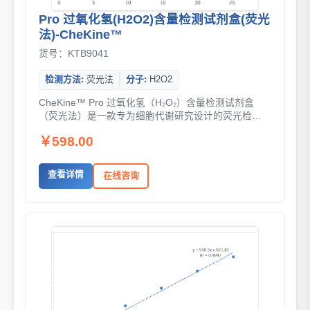
Pro 过氧化氢(H2O2)含量检测试剂盒(荧光
法)-CheKine™
货号：KTB9041
检测方法:
荧光法
分子:
H2O2
CheKine™ Pro 过氧化氢（H₂O₂）含量检测试剂盒
（荧光法）是一款专为细胞代谢研究设计的荧光检测
工具，可在 96 孔板或 384 孔板中...
￥598.00
查看详情
在线咨询