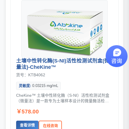
土壤中性转化酶(S-NI)活性检测试剂盒(微
量法)-CheKine™
货号：KTB4062
灵敏度:
0.03215 mg/mL
CheKine™ 土壤中性转化酶（S-NI）活性检测试剂盒
（微量法）是一款专为土壤样本设计的微量酶活检测
工具，通过经典3,5-二硝基水杨酸显色体...
￥578.00
查看详情
在线咨询