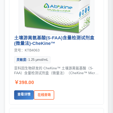
土壤游离氨基酸(S-FAA)含量检测试剂盒
(微量法)-CheKine™
货号：KTB4063
灵敏度:
1.25 μmol/mL
亚科因生物研发的 CheKine™ 土壤游离氨基酸（S-
FAA）含量检测试剂盒（微量法）（CheKine™ Micro
Soil Free Amino Acid (S-FAA) ...
￥398.00
查看详情
在线咨询