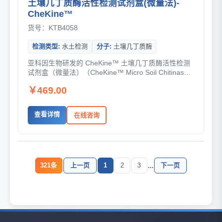
土壤几丁质酶活性检测试剂盒(微量法)-
CheKine™
货号：KTB4058
检测类型:
水土检测
分子:
土壤几丁质酶
亚科因生物研发的 CheKine™ 土壤几丁质酶活性检测
试剂盒（微量法）（CheKine™ Micro Soil Chitinase
Activity Assay Kit）是一种...
￥469.00
查看详情
在线咨询
...
321条
上一页
1
2
3
下一页