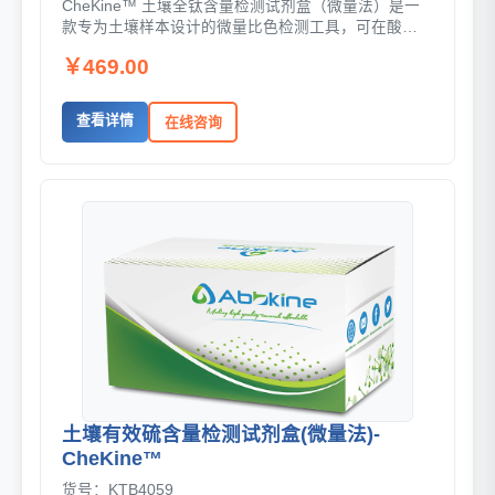
CheKine™ 土壤全钛含量检测试剂盒（微量法）是一
款专为土壤样本设计的微量比色检测工具，可在酸性
条件下通过二安替比林甲烷与钛离子生成...
￥469.00
查看详情
在线咨询
土壤有效硫含量检测试剂盒(微量法)-
CheKine™
货号：KTB4059