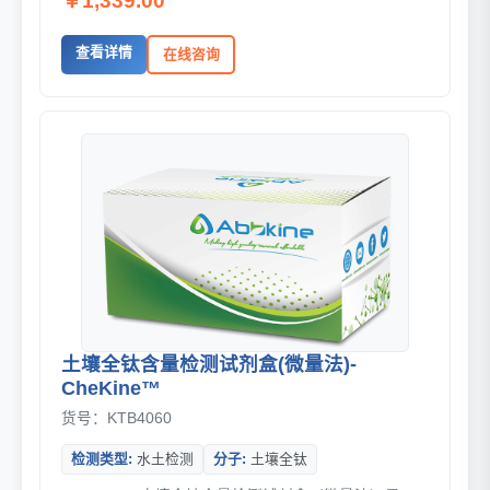
￥1,339.00
查看详情
在线咨询
土壤全钛含量检测试剂盒(微量法)-
CheKine™
货号：KTB4060
检测类型:
水土检测
分子:
土壤全钛