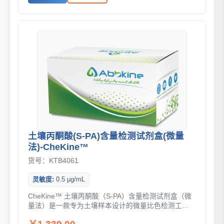
土壤丙酮酸(S-PA)含量检测试剂盒(微量
法)-CheKine™
货号：KTB4061
灵敏度:
0.5 µg/mL
CheKine™ 土壤丙酮酸（S-PA）含量检测试剂盒（微
量法）是一款专为土壤样本设计的微量比色检测工
具，可在 520 nm 波长下通过红色苯腙衍...