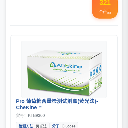
321
个产品
Pro 葡萄糖含量检测试剂盒(荧光法)-
CheKine™
货号：KTB9300
检测方法:
荧光法
分子:
Glucose