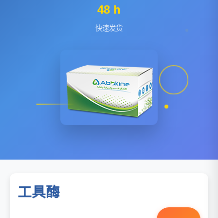
48 h
快速发货
工具酶