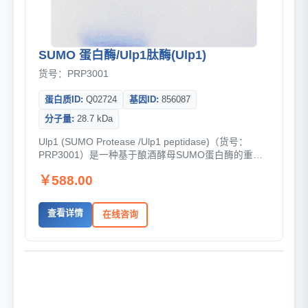
SUMO 蛋白酶/Ulp1肽酶(Ulp1)
货号：PRP3001
蛋白质ID:
Q02724
基因ID:
856087
分子量:
28.7 kDa
Ulp1 (SUMO Protease /Ulp1 peptidase)（货号：
PRP3001）是一种基于酿酒酵母SUMO蛋白酶的重组
工具酶，通过特异性识别SUMO蛋白三级结构...
￥588.00
查看详情
在线咨询