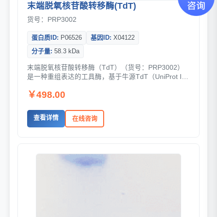
末端脱氧核苷酸转移酶(TdT)
货号：PRP3002
蛋白质ID:
P06526
基因ID:
X04122
分子量:
58.3 kDa
末端脱氧核苷酸转移酶（TdT）（货号：PRP3002）
是一种重组表达的工具酶，基于牛源TdT（UniProt ID:
P06526）的氨基酸序列（Mer1-Ala520）...
￥498.00
查看详情
在线咨询