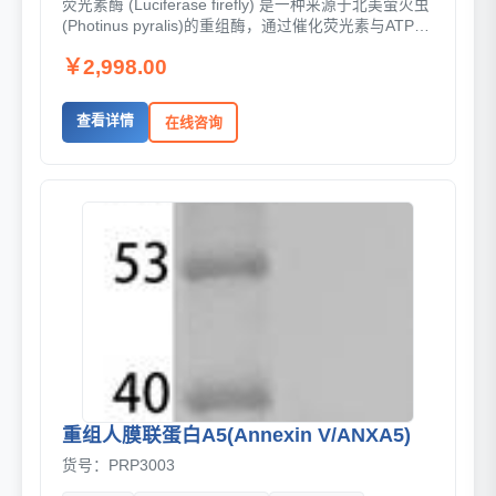
荧光素酶 (Luciferase firefly) 是一种来源于北美萤火虫
(Photinus pyralis)的重组酶，通过催化荧光素与ATP的
反应产生黄绿色光信号，用...
￥2,998.00
查看详情
在线咨询
重组人膜联蛋白A5(Annexin V/ANXA5)
货号：PRP3003