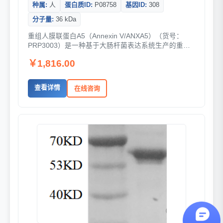
种属:
人
蛋白质ID:
P08758
基因ID:
308
分子量:
36 kDa
重组人膜联蛋白A5（Annexin V/ANXA5）（货号：
PRP3003）是一种基于大肠杆菌表达系统生产的重组
蛋白，由人源Annexin V（P08758）的Met1-As...
￥1,816.00
查看详情
在线咨询