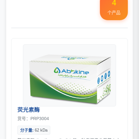
4
个产品
荧光素酶
货号：PRP3004
分子量:
62 kDa