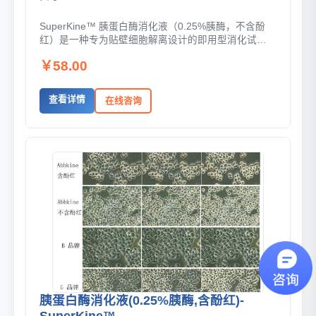
SuperKine™ 胰蛋白酶消化液（0.25%胰酶，不含酚
红）是一种专为贴壁细胞解离设计的即用型消化试
剂，以0.25%胰蛋白酶与EDTA协同作用，可在...
￥58.00
查看详情
在线咨询
胰蛋白酶消化液(0.25%胰酶,含酚红)-
SuperKine™