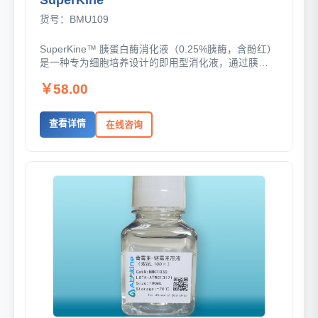
货号：BMU109
SuperKine™ 胰蛋白酶消化液（0.25%胰酶，含酚红）
是一种专为细胞培养设计的即用型消化液，通过胰蛋
白酶与EDTA的协同作用，温和而高效地解...
￥58.00
查看详情
在线咨询