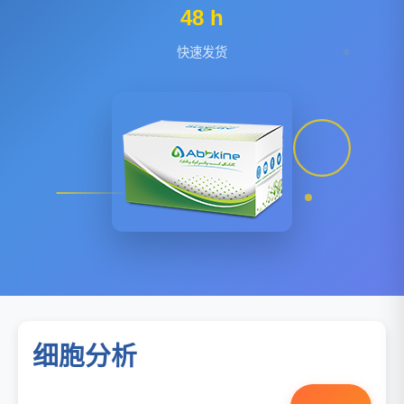
48 h
快速发货
细胞分析