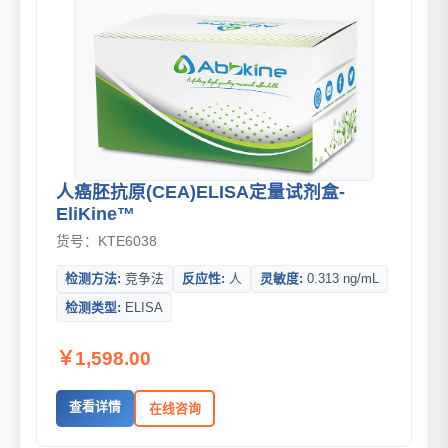
人癌胚抗原(CEA)ELISA定量试剂盒-
EliKine™
货号：KTE6038
检测方法:
竞争法
反应性:
人
灵敏度:
0.313 ng/mL
检测类型:
ELISA
￥1,598.00
查看详情
在线咨询