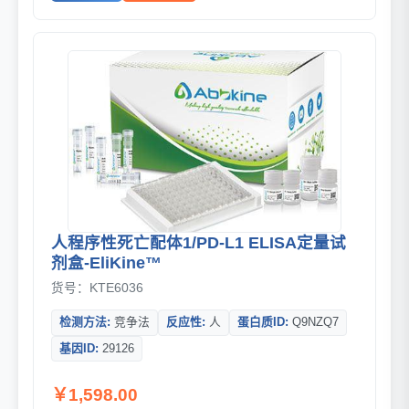
人程序性死亡配体1/PD-L1 ELISA定量试
剂盒-EliKine™
货号：KTE6036
检测方法:
竞争法
反应性:
人
蛋白质ID:
Q9NZQ7
基因ID:
29126
￥1,598.00