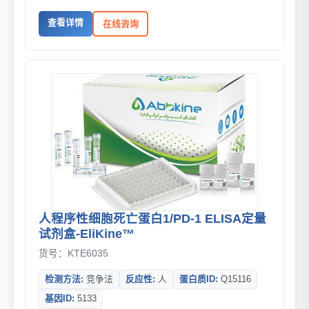
查看详情
在线咨询
人程序性细胞死亡蛋白1/PD-1 ELISA定量
试剂盒-EliKine™
货号：KTE6035
检测方法:
竞争法
反应性:
人
蛋白质ID:
Q15116
基因ID:
5133