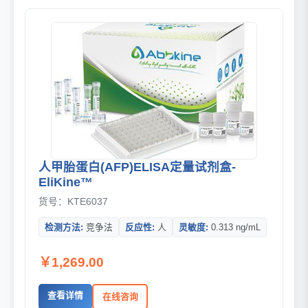
人甲胎蛋白(AFP)ELISA定量试剂盒-
EliKine™
货号：KTE6037
检测方法:
竞争法
反应性:
人
灵敏度:
0.313 ng/mL
￥1,269.00
查看详情
在线咨询