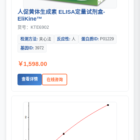
人促黄体生成素 ELISA定量试剂盒-
EliKine™
货号：KTE6902
检测方法:
夹心法
反应性:
人
蛋白质ID:
P01229
基因ID:
3972
￥1,598.00
查看详情
在线咨询