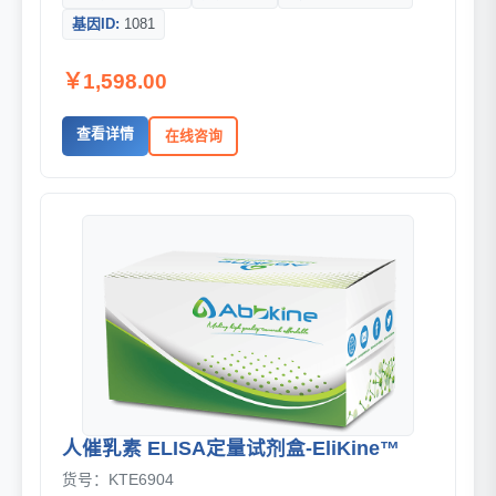
基因ID:
1081
￥1,598.00
查看详情
在线咨询
人催乳素 ELISA定量试剂盒-EliKine™
货号：KTE6904