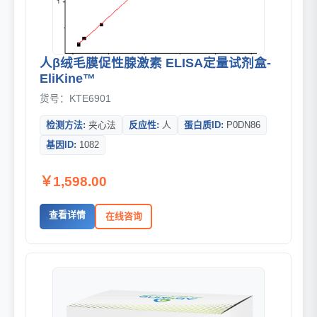
人β绒毛膜促性腺激素 ELISA定量试剂盒-
EliKine™
货号：KTE6901
检测方法:
夹心法
反应性:
人
蛋白质ID:
P0DN86
基因ID:
1082
￥1,598.00
查看详情
在线咨询