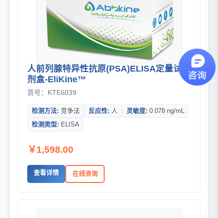
人前列腺特异性抗原(PSA)ELISA定量试
剂盒-EliKine™
货号：KTE6039
检测方法:
竞争法
反应性:
人
灵敏度:
0.078 ng/mL
检测类型:
ELISA
￥1,598.00
查看详情
在线咨询