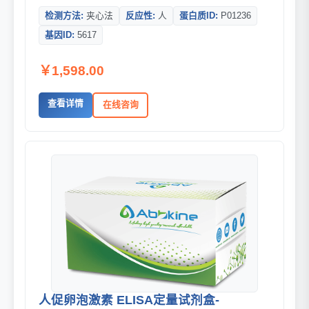
检测方法:
夹心法
反应性:
人
蛋白质ID:
P01236
基因ID:
5617
￥1,598.00
查看详情
在线咨询
人促卵泡激素 ELISA定量试剂盒-