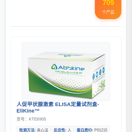
709
个产品
人促甲状腺激素 ELISA定量试剂盒-
EliKine™
货号：KTE6905
检测方法:
夹心法
反应性:
人
蛋白质ID:
P01215