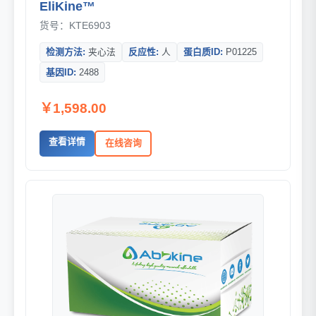
EliKine™
货号：KTE6903
检测方法:
夹心法
反应性:
人
蛋白质ID:
P01225
基因ID:
2488
￥1,598.00
查看详情
在线咨询