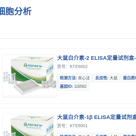
细胞分析
大鼠白介素-2 ELISA定量试剂盒-E
货号：KTE9002
检测方法:
夹心法
反应性:
大鼠
蛋白质I
基因ID:
116562
大鼠白介素-1β ELISA定量试剂盒-
货号：KTE9001