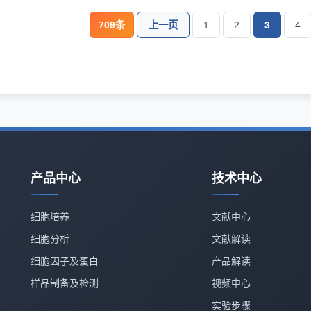
709条
上一页
1
2
3
4
产品中心
技术中心
细胞培养
文献中心
细胞分析
文献解读
细胞因子及蛋白
产品解读
样品制备及检测
视频中心
实验步骤