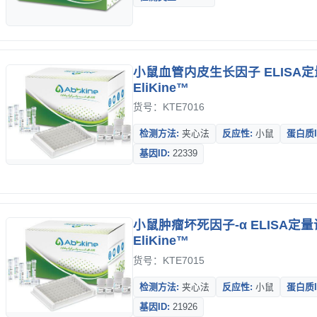
小鼠血管内皮生长因子 ELISA定
EliKine™
货号：KTE7016
检测方法:
夹心法
反应性:
小鼠
蛋白质I
基因ID:
22339
小鼠肿瘤坏死因子-α ELISA定量
EliKine™
货号：KTE7015
检测方法:
夹心法
反应性:
小鼠
蛋白质I
基因ID:
21926