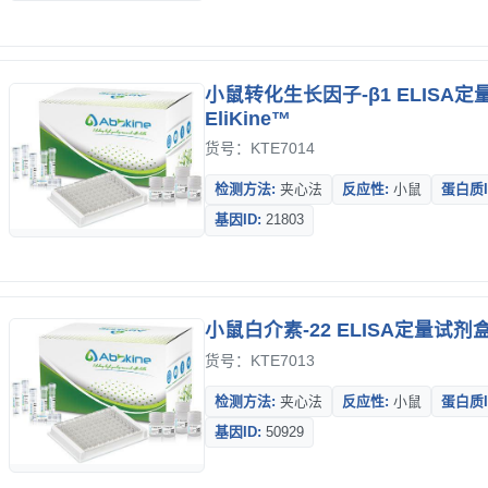
小鼠转化生长因子-β1 ELISA定
EliKine™
货号：KTE7014
检测方法:
夹心法
反应性:
小鼠
蛋白质I
基因ID:
21803
小鼠白介素-22 ELISA定量试剂盒-
货号：KTE7013
检测方法:
夹心法
反应性:
小鼠
蛋白质I
基因ID:
50929