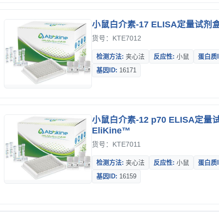
小鼠白介素-17 ELISA定量试剂盒-
货号：KTE7012
检测方法:
夹心法
反应性:
小鼠
蛋白质I
基因ID:
16171
小鼠白介素-12 p70 ELISA定量
EliKine™
货号：KTE7011
检测方法:
夹心法
反应性:
小鼠
蛋白质I
基因ID:
16159