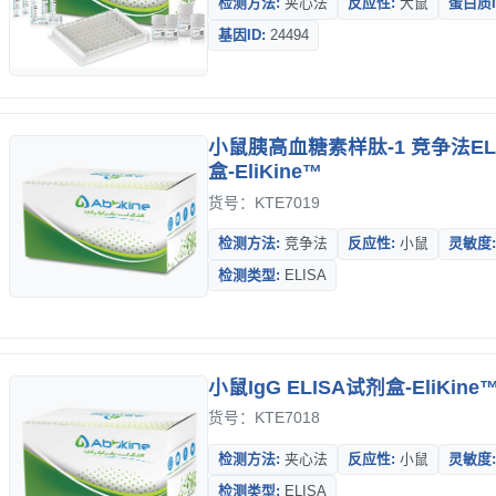
检测方法:
夹心法
反应性:
大鼠
蛋白质I
基因ID:
24494
小鼠胰高血糖素样肽-1 竞争法EL
盒-EliKine™
货号：KTE7019
检测方法:
竞争法
反应性:
小鼠
灵敏度
检测类型:
ELISA
小鼠IgG ELISA试剂盒-EliKine
货号：KTE7018
检测方法:
夹心法
反应性:
小鼠
灵敏度
检测类型:
ELISA