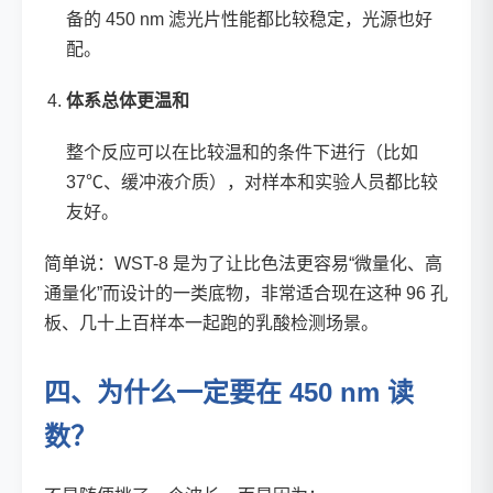
备的 450 nm 滤光片性能都比较稳定，光源也好
配。
体系总体更温和
整个反应可以在比较温和的条件下进行（比如
37℃、缓冲液介质），对样本和实验人员都比较
友好。
简单说：WST-8 是为了让比色法更容易“微量化、高
通量化”而设计的一类底物，非常适合现在这种 96 孔
板、几十上百样本一起跑的乳酸检测场景。
四、为什么一定要在 450 nm 读
数？