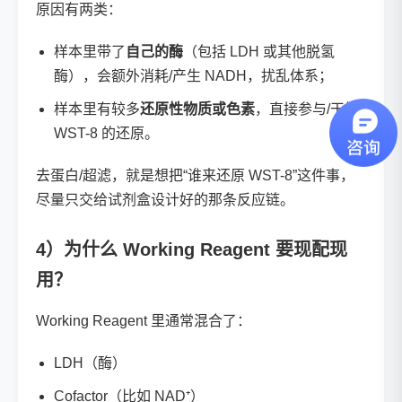
原因有两类：
样本里带了
自己的酶
（包括 LDH 或其他脱氢
酶），会额外消耗/产生 NADH，扰乱体系；
样本里有较多
还原性物质或色素
，直接参与/干扰
WST-8 的还原。
去蛋白/超滤，就是想把“谁来还原 WST-8”这件事，
尽量只交给试剂盒设计好的那条反应链。
4）为什么 Working Reagent 要现配现
用？
Working Reagent 里通常混合了：
LDH（酶）
Cofactor（比如 NAD⁺）