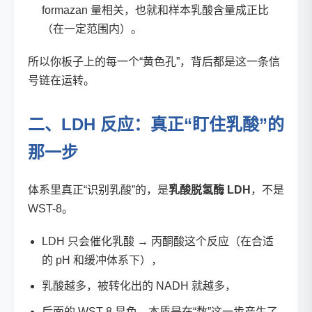
formazan 量相关，也就和样本乳酸含量成正比
（在一定范围内）。
所以你板子上的每一个“黄色孔”，背后都是这一条信
号链在运转。
二、LDH 反应：真正“盯住乳酸”的
那一步
体系里真正“识别乳酸”的，是
乳酸脱氢酶 LDH
，不是
WST-8。
LDH 只会催化乳酸 → 丙酮酸这个反应（在合适
的 pH 和缓冲体系下），
乳酸越多，被转化出的 NADH 就越多，
后面的 WST-8 显色，本质是在“数”这一步产生了