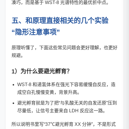
凑巧，而是基于 WST-8 光谱特性的最优折中点。
五、和原理直接相关的几个实验
“隐形注意事项”
原理听懂了，下面这些常见问题会更好理解，也更好
规避。
1）为什么要避光孵育？
WST-8 和递氢体系在强光下容易缓慢自反应，造
成空白孔慢慢变黄，背景升高。
避光孵育就是为了把“与乳酸无关的自发还原”压到
尽量低，让信号主要来自 LDH 反应这一路。
所以说明书里写“37℃避光孵育 XX 分钟”，不是形式