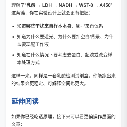
理解了“
乳酸 → LDH → NADH → WST-8 → A450
”
这条链，你在实验设计上就会更有把握：
知道
哪些干扰来自样本本身
，哪些来自体系
知道为什么要避光、为什么要扣空白/背景、为什
么要现配工作液
知道在什么情况下要考虑去蛋白、超滤或改变样
本处理方式
这样一来，同样是一套乳酸检测试剂盒，你能跑出来
的结果会更稳定、可解释空间也更大。
延伸阅读
如果你已经吃透原理，接下来可以看更偏操作层面的
文章：