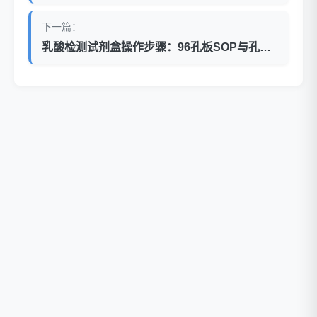
下一篇：
乳酸检测试剂盒操作步骤：96孔板SOP与孔位设计（WST-8比色法）
促销活动
公司新闻