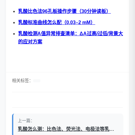
乳酸比色法96孔板操作步骤（30分钟读板）
乳酸标准曲线怎么配（0.03–2 mM）
乳酸检测A值异常排查清单：ΔA过高/过低/背景大
的应对方案
相关标签：
上一篇：
乳酸怎么测：比色法、荧光法、电极法等乳酸检测方法对比（科研场景）