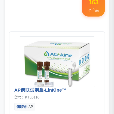
163
个产品
AP偶联试剂盒-LinKine™
货号：KTL0110
偶联物:
AP