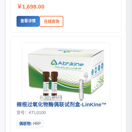
￥1,698.00
查看详情
在线咨询
辣根过氧化物酶偶联试剂盒-LinKine™
货号：KTL0100
偶联物:
HRP