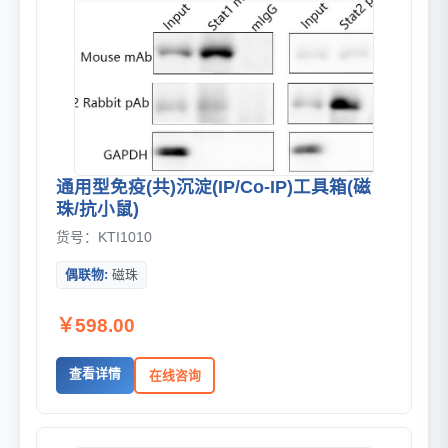
通用型免疫(共)沉淀(IP/Co-IP)工具箱(磁
珠/抗小鼠)
货号：KTI1010
偶联物:
磁珠
￥598.00
查看详情
在线咨询