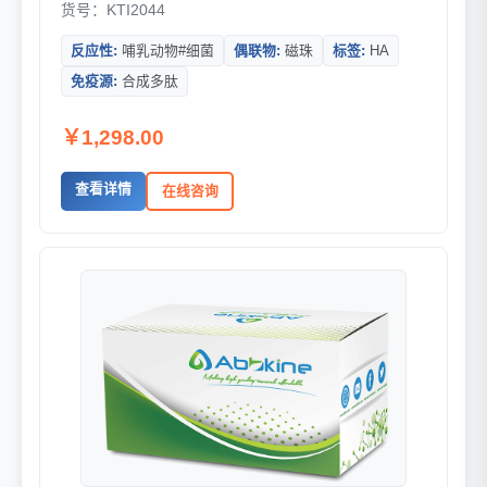
货号：KTI2044
反应性:
哺乳动物#细菌
偶联物:
磁珠
标签:
HA
免疫源:
合成多肽
￥1,298.00
查看详情
在线咨询