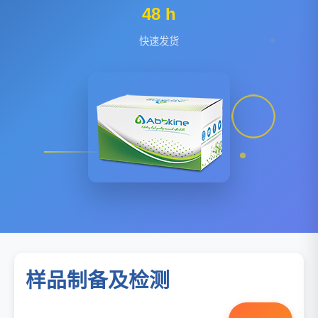
48 h
快速发货
样品制备及检测