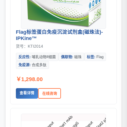
Flag标签蛋白免疫沉淀试剂盒(磁珠法)-
IPKine™
货号：KTI2014
反应性:
哺乳动物#细菌
偶联物:
磁珠
标签:
Flag
免疫源:
合成多肽
￥1,298.00
查看详情
在线咨询