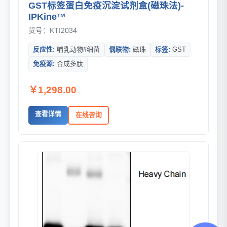
GST标签蛋白免疫沉淀试剂盒(磁珠法)-
IPKine™
货号：KTI2034
反应性:
哺乳动物#细菌
偶联物:
磁珠
标签:
GST
免疫源:
合成多肽
￥1,298.00
查看详情
在线咨询