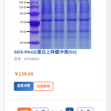
SDS-PAGE蛋白上样缓冲液(5X)
货号：KTD3003
￥139.00
查看详情
在线咨询