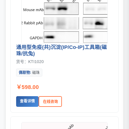
通用型免疫(共)沉淀(IP/Co-IP)工具箱(磁
珠/抗兔)
货号：KTI1020
偶联物:
磁珠
￥598.00
查看详情
在线咨询