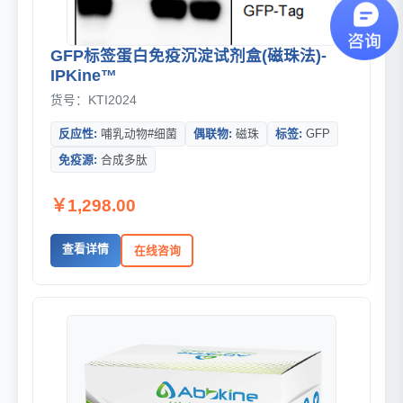
GFP标签蛋白免疫沉淀试剂盒(磁珠法)-
IPKine™
货号：KTI2024
反应性:
哺乳动物#细菌
偶联物:
磁珠
标签:
GFP
免疫源:
合成多肽
￥1,298.00
查看详情
在线咨询