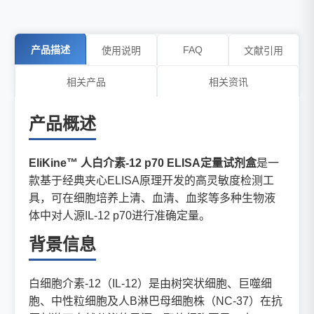
产品描述
FAQ
使用说明
文献引用
相关产品
相关资讯
产品概述
EliKine™ 人白介素-12 p70 ELISA定量试剂盒
是一
款基于经典夹心ELISA原理开发的高灵敏度检测工
具，可在细胞培养上清、血清、血浆等多种生物液
体中对人源IL-12 p70进行准确定量。
背景信息
白细胞介素-12（IL-12）是由树突状细胞、巨噬细
胞、中性粒细胞及人B淋巴母细胞株（NC-37）在抗