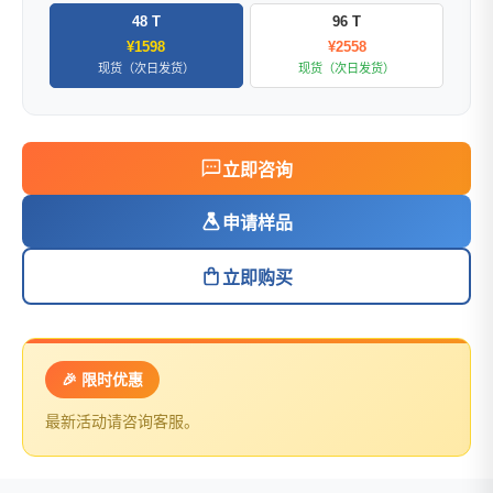
48 T
96 T
¥1598
¥2558
现货（次日发货）
现货（次日发货）
立即咨询
申请样品
立即购买
🎉 限时优惠
最新活动请咨询客服。