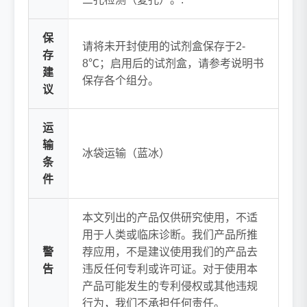
保
请将未开封使用的试剂盒保存于2-
存
8℃；启用后的试剂盒，请参考说明书
建
保存各个组分。
议
运
输
冰袋运输（蓝冰）
条
件
本文列出的产品仅供研究使用，不适
用于人类或临床诊断。我们产品所推
警
荐应用，不是建议使用我们的产品去
告
违反任何专利或许可证。对于使用本
产品可能发生的专利侵权或其他违规
行为，我们不承担任何责任。