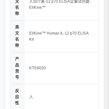
文
人白介素-12 p70 ELISA定量试剂盒-
名
EliKine™
称
英
文
EliKine™ Human IL-12 p70 ELISA
名
Kit
称
产
品
KTE6020
货
号
反
应
人
性