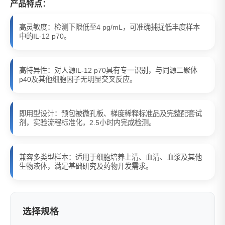
产品特点：
高灵敏度：检测下限低至4 pg/mL，可准确捕捉低丰度样本
中的IL-12 p70。
高特异性：对人源IL-12 p70具有专一识别，与同源二聚体
p40及其他细胞因子无明显交叉反应。
即用型设计：预包被微孔板、梯度稀释标准品及完整配套试
剂，实验流程标准化，2.5小时内完成检测。
兼容多类型样本：适用于细胞培养上清、血清、血浆及其他
生物液体，满足基础研究及药物开发需求。
选择规格