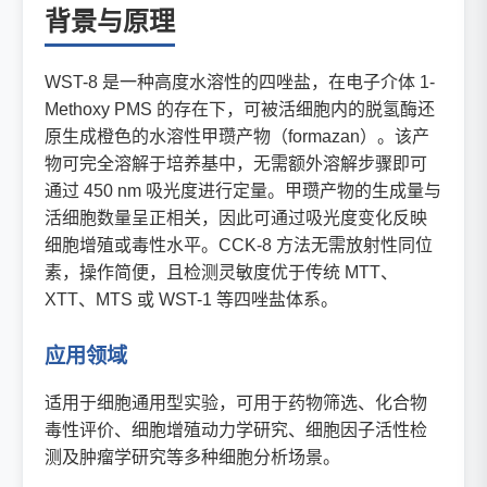
背景与原理
WST-8 是一种高度水溶性的四唑盐，在电子介体 1-
Methoxy PMS 的存在下，可被活细胞内的脱氢酶还
原生成橙色的水溶性甲瓒产物（formazan）。该产
物可完全溶解于培养基中，无需额外溶解步骤即可
通过 450 nm 吸光度进行定量。甲瓒产物的生成量与
活细胞数量呈正相关，因此可通过吸光度变化反映
细胞增殖或毒性水平。CCK-8 方法无需放射性同位
素，操作简便，且检测灵敏度优于传统 MTT、
XTT、MTS 或 WST-1 等四唑盐体系。
应用领域
适用于细胞通用型实验，可用于药物筛选、化合物
毒性评价、细胞增殖动力学研究、细胞因子活性检
测及肿瘤学研究等多种细胞分析场景。