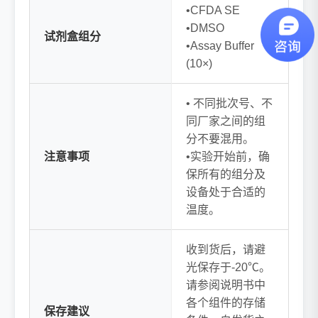
•CFDA SE
•DMSO
试剂盒组分
•Assay Buffer
(10×)
• 不同批次号、不
同厂家之间的组
分不要混用。
注意事项
•实验开始前，确
保所有的组分及
设备处于合适的
温度。
收到货后，请避
光保存于-20℃。
请参阅说明书中
各个组件的存储
保存建议