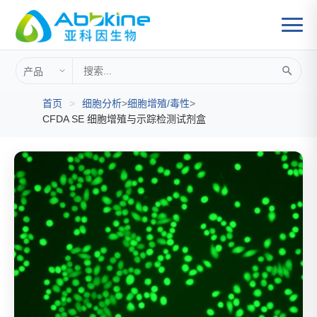
首页
>
细胞分析
>
细胞增殖/毒性
>
CFDA SE 细胞增殖与示踪检测试剂盒