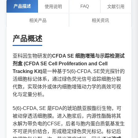
产品描述
FAQ
使用说明
文献引用
相关产品
相关资讯
产品概述
亚科因生物研发的
CFDA SE 细胞增殖与示踪检测试
剂盒 (CFDA SE Cell Proliferation and Cell
Tracking Kit)
是一种基于5(6)-CFDA, SE荧光探针的
活细胞标记体系，通过绿色荧光信号追踪细胞分裂
代数，实现体外或体内细胞增殖动力学的高效可视
化与定量分析。
5(6)-CFDA, SE 是FDA的琥珀酰亚胺酯衍生物，可
被动穿透活细胞膜。进入胞浆后，内源性酯酶将其
水解为带负电的CFSE，后者与胞内蛋白质氨基发生
不可逆共价结合，形成稳定绿色荧光标记。标记后