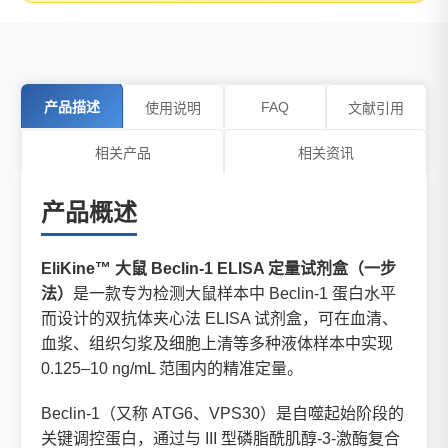
产品描述
FAQ
使用说明
文献引用
相关产品
相关资讯
产品概述
EliKine™ 大鼠 Beclin-1 ELISA 定量试剂盒（一步
法）
是一款专为检测大鼠样本中 Beclin-1 蛋白水平
而设计的双抗体夹心法 ELISA 试剂盒，可在血清、
血浆、组织匀浆及细胞上清等多种液体样本中实现
0.125–10 ng/mL 范围内的精准定量。
Beclin-1（又称 ATG6、VPS30）是自噬起始阶段的
关键调控蛋白，通过与 III 型磷脂酰肌醇-3-激酶复合