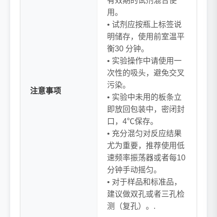
有效期的试剂混合使
用。
• 试剂应按瓶上标签说
明储存，使用前室温平
衡30 分钟。
• 实验操作中请使用一
次性的吸头，避免交叉
污染。
注意事项
• 实验中未用的板条立
即放回包装中，密闭封
口，4℃保存。
• 充分混匀对反应结果
尤为重要，推荐使用低
速频率振荡器或者每10
分钟手动摇匀。
• 对于样品和标准品，
建议做双孔或者三孔检
测（复孔）。.