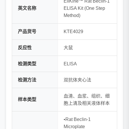
EliKine™ Rat Beclin-1
英文名称
ELISA Kit (One Step
Method)
产品货号
KTE4029
反应性
大鼠
检测类型
ELISA
检测方法
双抗体夹心法
血清、血浆、组织、细
样本类型
胞上清及相关液体样本
•Rat Beclin-1
Microplate