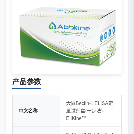
产品参数
大鼠Beclin-1 ELISA定
中文名称
量试剂盒(一步法)-
EliKine™