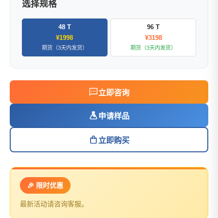
选择规格
48 T
96 T
¥1998
¥3198
期货（3天内发货）
期货（3天内发货）
立即咨询
申请样品
立即购买
🎉 限时优惠
最新活动请咨询客服。