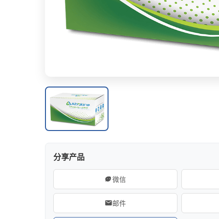
细胞迁移/侵袭
ELISA
分享产品
微信
邮件