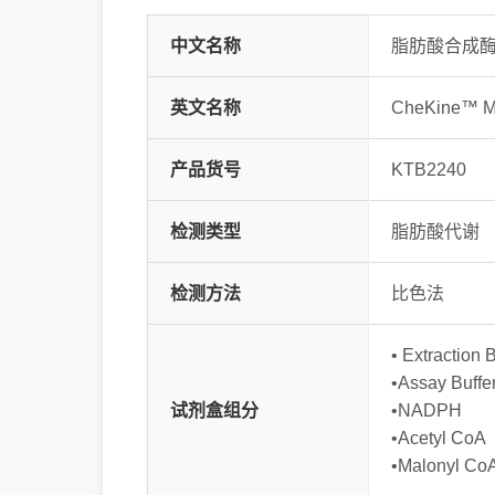
中文名称
脂肪酸合成酶(
英文名称
CheKine™ Mic
产品货号
KTB2240
检测类型
脂肪酸代谢
检测方法
比色法
• Extraction B
•Assay Buffe
试剂盒组分
•NADPH
•Acetyl CoA
•Malonyl Co