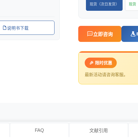
现货（次日发货）
现货
说明书下载
立即咨询
🎉 限时优惠
最新活动请咨询客服。
FAQ
文献引用