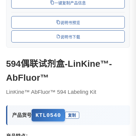
一键复制产品信息
说明书预览
说明书下载
594偶联试剂盒-LinKine™-
AbFluor™
LinKine™ AbFluor™ 594 Labeling Kit
KTL0540
产品货号
复制