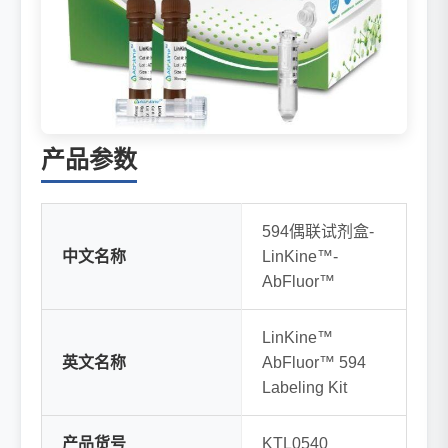
产品参数
594偶联试剂盒-
中文名称
LinKine™-
AbFluor™
LinKine™
英文名称
AbFluor™ 594
Labeling Kit
产品货号
KTL0540