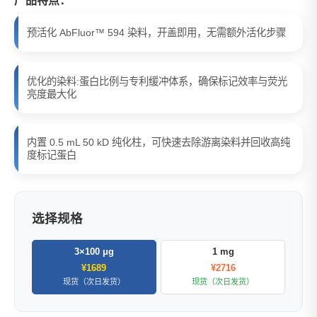
产品特点：
预活化 AbFluor™ 594 染料，开盖即用，无需额外活化步骤
优化的染料:蛋白比例与专利缓冲体系，确保标记效率与荧光
亮度最大化
内置 0.5 mL 50 kD 纯化柱，可快速去除游离染料并回收高纯
度标记蛋白
选择规格
3×100 μg
1 mg
¥1689
¥2716
现货（次日发货）
现货（次日发货）