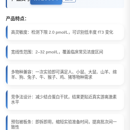
产品特点：
高灵敏度：检测下限 2.0 pmol/L，可识别低丰度 fT3 变化
宽线性范围：2–32 pmol/L，覆盖临床常见浓度区间
多物种兼容：一次实验即可满足人、小鼠、大鼠、山羊、绵
羊、狗、兔子、牛、猴子、鸡、猪等物种需求
竞争法设计：减少结合蛋白干扰，结果更贴近真实游离激素
水平
预包被板条：即拆即用，缩短实验准备时间，提高批次间一
致性