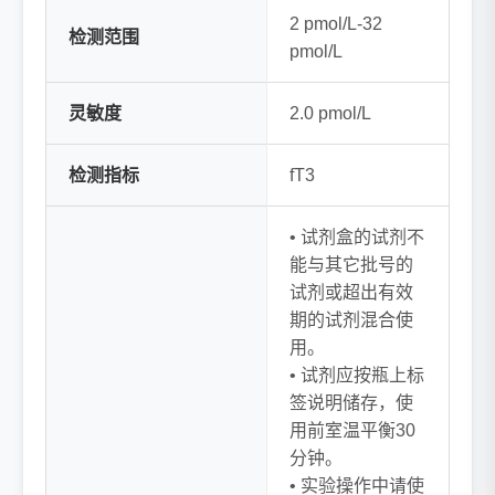
2 pmol/L-32
检测范围
pmol/L
灵敏度
2.0 pmol/L
检测指标
fT3
• 试剂盒的试剂不
能与其它批号的
试剂或超出有效
期的试剂混合使
用。
• 试剂应按瓶上标
签说明储存，使
用前室温平衡30
分钟。
• 实验操作中请使