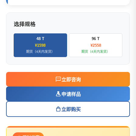
选择规格
48 T
96 T
¥1598
¥2558
期货（4天内发货）
期货（4天内发货）
立即咨询
申请样品
立即购买