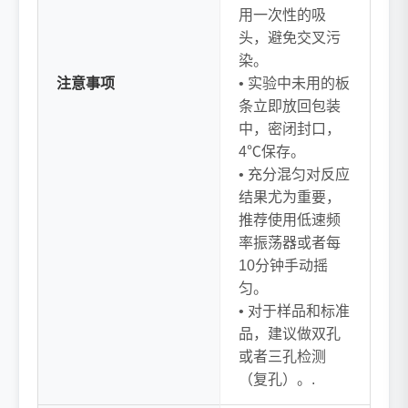
用一次性的吸
头，避免交叉污
染。
注意事项
• 实验中未用的板
条立即放回包装
中，密闭封口，
4℃保存。
• 充分混匀对反应
结果尤为重要，
推荐使用低速频
率振荡器或者每
10分钟手动摇
匀。
• 对于样品和标准
品，建议做双孔
或者三孔检测
（复孔）。.