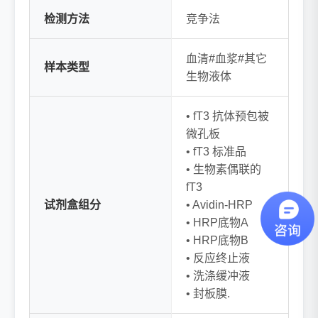
检测方法
竞争法
血清#血浆#其它
样本类型
生物液体
• fT3 抗体预包被
微孔板
• fT3 标准品
• 生物素偶联的
fT3
试剂盒组分
• Avidin-HRP
• HRP底物A
• HRP底物B
• 反应终止液
• 洗涤缓冲液
• 封板膜.