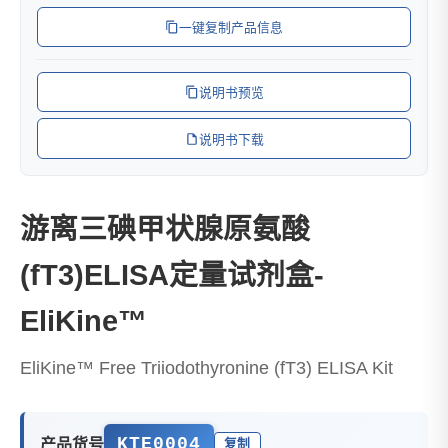
一键复制产品信息
说明书预览
说明书下载
游离三碘甲状腺原氨酸
(fT3)ELISA定量试剂盒-
EliKine™
EliKine™ Free Triiodothyronine (fT3) ELISA Kit
KTE0004
产品货号
复制