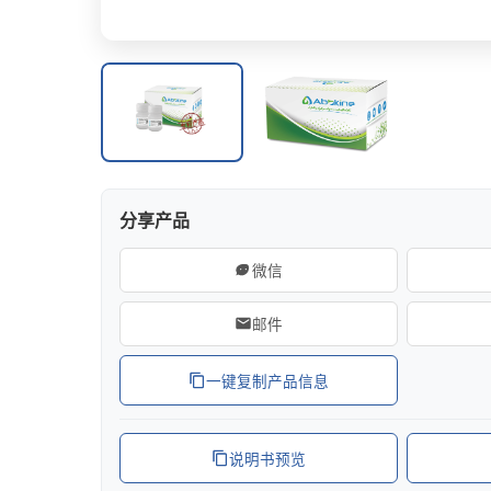
细胞迁移/侵袭
ELISA
分享产品
微信
邮件
一键复制产品信息
说明书预览