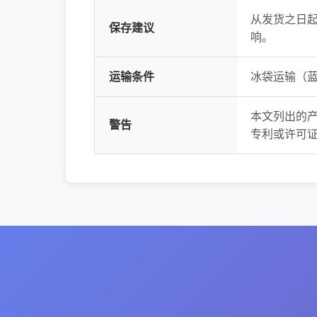
从发货之日起
保存建议
响。
运输条件
冰袋运输（
本文列出的
警告
专利或许可