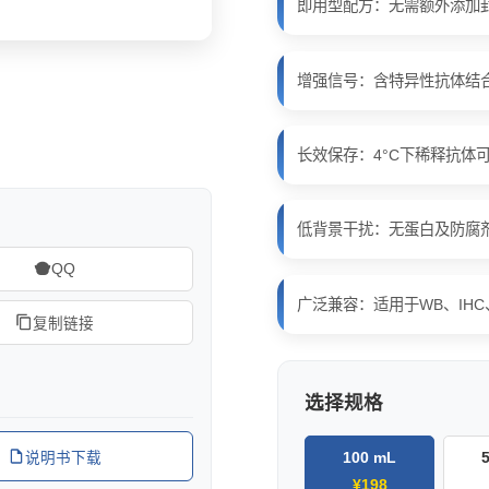
即用型配方：无需额外添加
增强信号：含特异性抗体结
长效保存：4°C下稀释抗体
低背景干扰：无蛋白及防腐
QQ
广泛兼容：适用于WB、IHC
复制链接
选择规格
100 mL
说明书下载
¥198