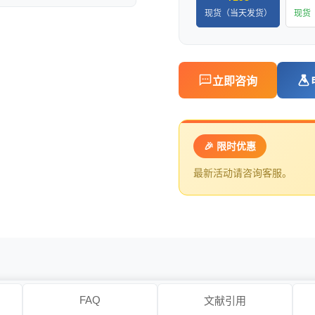
现货（当天发货）
现货
立即咨询
🎉 限时优惠
最新活动请咨询客服。
FAQ
文献引用