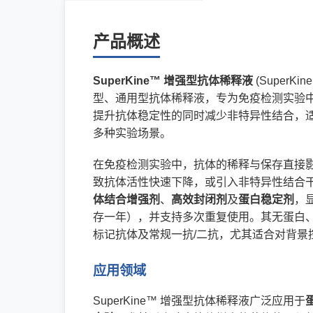
产品概述
SuperKine™ 增强型抗体稀释液
(SuperKine
型、通用型抗体稀释液，专为免疫检测实验
提升抗体稳定性的同时减少非特异性结合，适用于 
多种实验场景。
在免疫检测实验中，抗体的稀释与保存直接
致抗体活性快速下降，或引入非特异性结合干扰结
体结合增强剂
、
高效封闭剂
及
蛋白稳定剂
，
存一年），并支持多次重复使用。其无蛋白、
标记抗体及常规一抗/二抗，尤其适合对背景
应用领域
SuperKine™ 增强型抗体稀释液广泛应用于