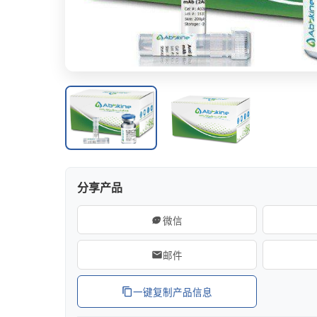
细胞迁移/侵袭
ELISA
分享产品
微信
邮件
一键复制产品信息