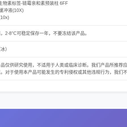
e™ 生物素标签-链霉亲和素预装柱 6FF
缓冲液(10X)
10x)
，2-8°C可稳定保存一年，不要冻结该产品。
蓝冰）
产品仅供研究使用，不适用于人类或临床诊断。我们产品所推荐
证。对于使用本产品可能发生的专利侵权或其他违规行为，我们