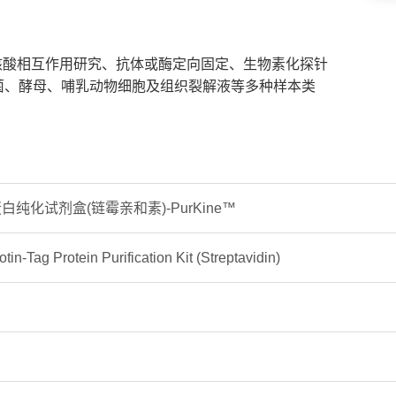
-核酸相互作用研究、抗体或酶定向固定、生物素化探针
菌、酵母、哺乳动物细胞及组织裂解液等多种样本类
纯化试剂盒(链霉亲和素)-PurKine™
in-Tag Protein Purification Kit (Streptavidin)