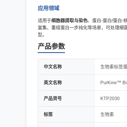
应用领域
适用于
细胞器提取与染色
、蛋白-蛋白/蛋白
富集、重组蛋白一步纯化等场景，可处理细
型。
产品参数
中文名称
生物素标签蛋白
英文名称
PurKine™ Biot
产品货号
KTP2030
标签
生物素