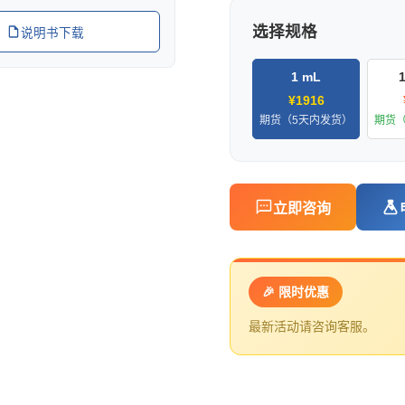
选择规格
说明书下载
1 mL
¥1916
期货（5天内发货）
期货
立即咨询
🎉 限时优惠
最新活动请咨询客服。