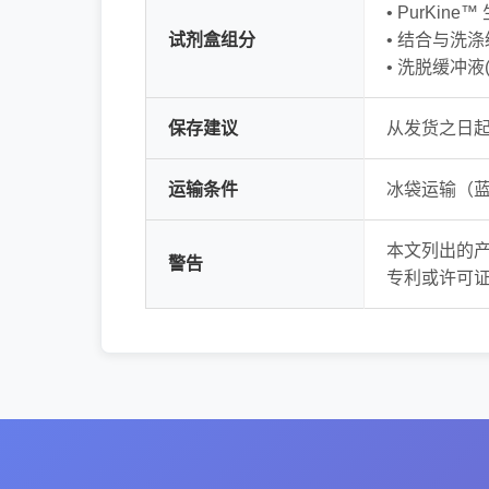
• PurKin
试剂盒组分
• 结合与洗涤
• 洗脱缓冲液(
保存建议
从发货之日起
运输条件
冰袋运输（
本文列出的
警告
专利或许可