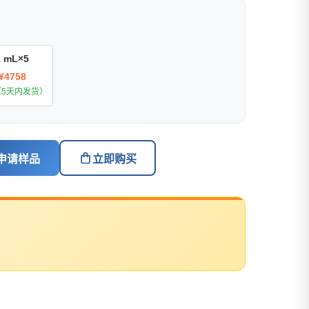
1 mL×5
¥4758
（5天内发货）
申请样品
立即购买