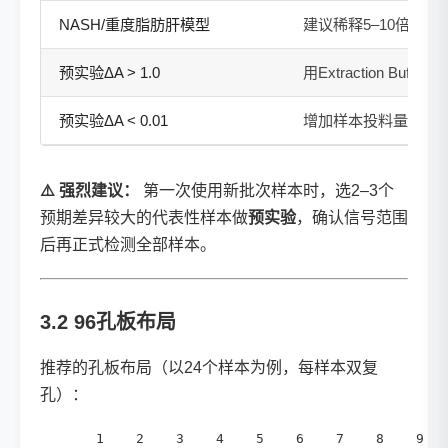
NASH/重度脂肪肝模型
建议稀释5–10倍
预实验ΔA > 1.0
用Extraction Buf
预实验ΔA < 0.01
增加样本投料量或减少Extr
⚠️ 强烈建议：
第一次使用新批次样本时，选2–3个
预期差异较大的代表性样本做
预实验
，确认信号范围
后再正式检测全部样本。
3.2 96孔板布局
推荐的孔板布局（以24个样本为例，每样本双复
孔）：
       1    2    3    4    5    6    7    8    9   