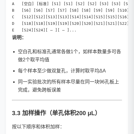
A   [空白] [标准] [S1] [S1] [S2] [S2] [S3] [S3] [S4] 
B   [S6] [S6] [S7] [S7] [S8] [S8] [S9] [S9] [S10][S
C   [S12][S12][S13][S13][S14][S14][S15][S15][S16][S
D   [S18][S18][S19][S19][S20][S20][S21][S21][S22][S
E   [S24][S24][ — ][ — ]...
说明：
空白孔和标准孔通常各做1个，如样本数量多可各
做2个取平均值
每个样本至少做双复孔，计算时取平均ΔA
同一实验批次的所有样本尽量在同一块96孔板上
完成，避免跨板误差
3.3 加样操作（单孔体积200 μL）
按以下顺序和体积加样：