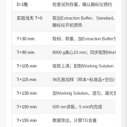
D-1晚
检查试剂存量，确认酶标仪预约
实验当天 T+0
取出Extraction Buffer、Standard、Re
酶标仪开机预热
T+30 min
取材、称重、加Extraction Buffer匀浆
T+90 min
8000 g离心10 min；同步配制Working Rea
T+105 min
吸取上清；配制Working Solution（1:
T+115 min
96孔板加样（样本+标准品+空白）
T+130 min
加Working Solution，混匀，避光室温孵育
T+150 min
505 nm读板，5 min内完成
T+155 min
数据导出，计算TG含量