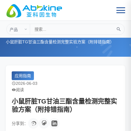
首页
>
应用指南
>
小鼠肝脏TG甘油三酯含量检测完整实验方案（附排错指南）
应用指南
2026-06-03
阅读
小鼠肝脏TG甘油三酯含量检测完整实
验方案（附排错指南）
分享到：