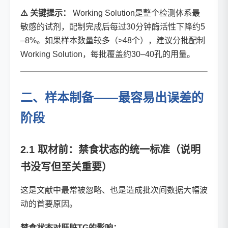
⚠️ 关键提示：
Working Solution是整个检测体系最
敏感的试剂，配制完成后每过30分钟酶活性下降约5
–8%。如果样本数量较多（>48个），建议分批配制
Working Solution，每批覆盖约30–40孔的用量。
二、样本制备——最容易出误差的
阶段
2.1 取材前：禁食状态的统一标准（说明
书没写但至关重要）
这是文献中最常被忽略、也是造成批次间数据大幅波
动的首要原因。
禁食状态对肝脏TG的影响：