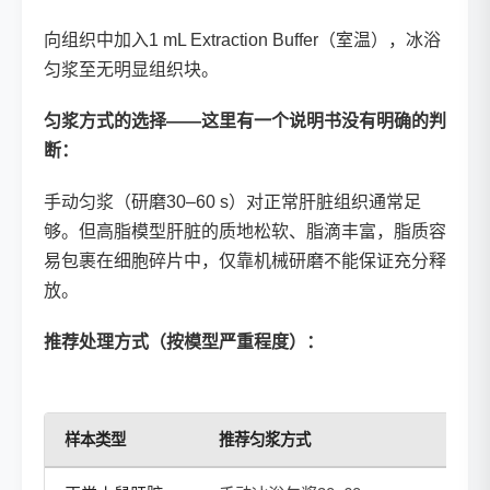
向组织中加入1 mL Extraction Buffer（室温），冰浴
匀浆至无明显组织块。
匀浆方式的选择——这里有一个说明书没有明确的判
断：
手动匀浆（研磨30–60 s）对正常肝脏组织通常足
够。但高脂模型肝脏的质地松软、脂滴丰富，脂质容
易包裹在细胞碎片中，仅靠机械研磨不能保证充分释
放。
推荐处理方式（按模型严重程度）：
样本类型
推荐匀浆方式