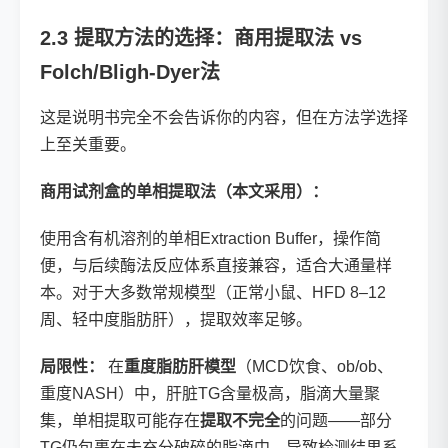
2.3 提取方法的选择：商用提取法 vs
Folch/Bligh-Dyer法
这是说明书完全不会告诉你的内容，但在方法学选择
上至关重要。
商用试剂盒的单相提取法（本文采用）：
使用含有机溶剂的单相Extraction Buffer，操作简
便，与后续酶法反应体系直接兼容，适合大通量样
本。对于大多数常规模型（正常小鼠、HFD 8–12
周、轻中度脂肪肝），提取效率足够。
局限性：
在
重度脂肪肝模型
（MCD饮食、ob/ob、
重度NASH）中，肝脏TG含量极高，脂滴大量聚
集，单相提取可能存在
提取不完全
的问题——部分
TG仍包裹在未充分破碎的脂滴中，导致检测结果系