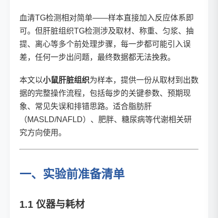
血清TG检测相对简单——样本直接加入反应体系即
可。但肝脏组织TG检测涉及取材、称重、匀浆、抽
提、离心等多个前处理步骤，每一步都可能引入误
差，任何一步出问题，最终数据都无法挽救。
本文以
小鼠肝脏组织
为样本，提供一份从取材到出数
据的完整操作流程，包括每步的关键参数、预期现
象、常见失误和排错思路。适合脂肪肝
（MASLD/NAFLD）、肥胖、糖尿病等代谢相关研
究方向使用。
一、实验前准备清单
1.1 仪器与耗材