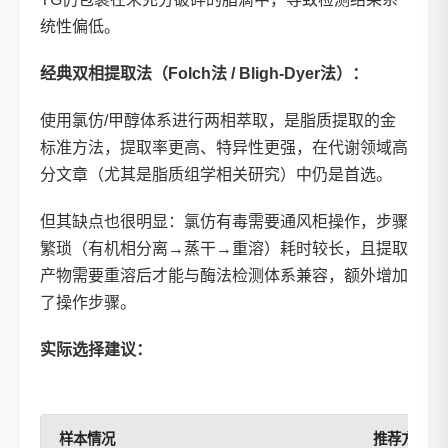
统性偏低。
经典双相提取法（Folch法 / Bligh-Dyer法）：
使用氯仿/甲醇体系进行两相萃取，是脂质提取的金
标准方法，提取率更高、特异性更强，在代谢领域高
分文章（尤其是脂质组学相关研究）中仍是首选。
但其缺点也很明显：氯仿有毒需要通风柜操作，步骤
繁琐（有机相分离→蒸干→重溶）耗时较长，且提取
产物需要重溶后才能与酶法检测体系兼容，额外增加
了操作步骤。
实际选择建议：
样本情况
推荐方法