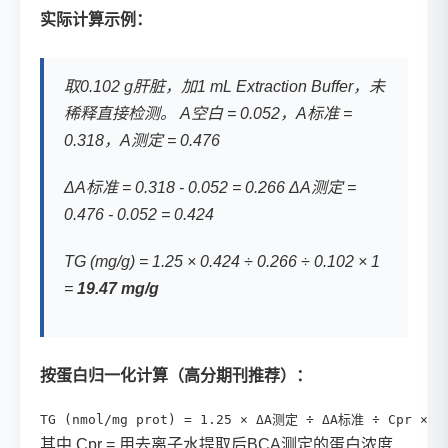
实际计算示例：
取0.102 g肝脏，加1 mL Extraction Buffer，未
稀释直接检测。 A空白 = 0.052，A标准 =
0.318，A测定 = 0.476
ΔA标准 = 0.318 - 0.052 = 0.266 ΔA测定 =
0.476 - 0.052 = 0.424
TG (mg/g) = 1.25 × 0.424 ÷ 0.266 ÷ 0.102 × 1
=
19.47 mg/g
按蛋白归一化计算（高分期刊推荐）：
TG (nmol/mg prot) = 1.25 × ΔA测定 ÷ ΔA标准 ÷ Cpr × n
其中 Cpr = 用去离子水提取后BCA测定的蛋白浓度