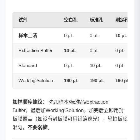
试剂
空白孔
标准孔
测定孔
样本上清
0 μL
0 μL
10 μL
Extraction Buffer
10 μL
0 μL
0 μL
Standard
0 μL
10 μL
0 μL
Working Solution
190 μL
190 μL
190 μL
加样顺序建议：
先加样本/标准品/Extraction
Buffer，最后加Working Solution，加完后立即用封
板膜覆盖（如没有封板膜可用铝箔遮光），轻拍板底
混匀，
不要涡旋
。