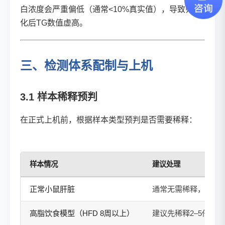
白浓度会严重偏低（通常<10%真实值），导致归一
化后TG数值虚高。
三、检测体系配制与上机
3.1 样本稀释预判
在正式上机前，根据样本类型预判是否需要稀释：
样本情况
建议处理
正常小鼠肝脏
通常无需稀释，直接
高脂饮食模型（HFD 8周以上）
建议先稀释2–5倍预