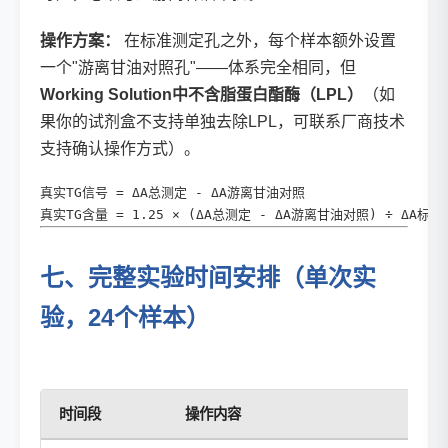
操作方案：
在标准测定孔之外，每个样本额外设置
一个"游离甘油对照孔"——体系完全相同，但
Working Solution中不含脂蛋白酯酶（LPL）
（如
果你的试剂盒不支持单独去除LPL，可联系厂商技术
支持确认操作方式）。
真实TG信号 = ΔA总测定 - ΔA游离甘油对照

真实TG含量 = 1.25 × (ΔA总测定 - ΔA游离甘油对照) ÷ ΔA标准 
七、完整实验时间安排（单次实
验，24个样本）
时间段
操作内容