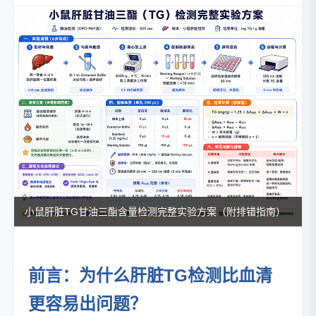
小鼠肝脏TG甘油三酯含量检测完整实验方案（附排错指南）
前言：为什么肝脏TG检测比血清
更容易出问题？