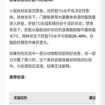
小鼠取材前是否禁食，对肝脏TG水平有决定性影
响。进食状态下，门静脉携带大量膳食来源的脂肪酸
进入肝脏，肝脏TG合成和储存处于活跃状态；禁食
状态下，肝脏从脂肪组织动员的游离脂肪酸中重新酯
化TG，两种状态下肝脏TG水平可相差
20–40%
，在
脂肪肝模型中差异更大。
如果你的实验中一部分动物取材前刚好进食，另一部
分空腹了数小时，这个差异会直接叠加到组间比较
中，与处理效应混淆，结果无法解释。
推荐标准：
实验目的
建议禁食