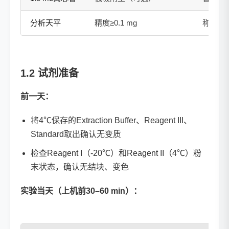
分析天平
精度≥0.1 mg
称量组
1.2 试剂准备
前一天：
将4℃保存的Extraction Buffer、Reagent III、
Standard取出确认无变质
检查Reagent I（-20℃）和Reagent II（4℃）粉
末状态，确认无结块、变色
实验当天（上机前30–60 min）：