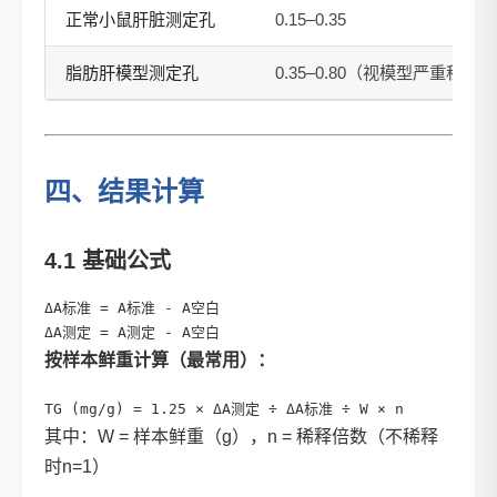
正常小鼠肝脏测定孔
0.15–0.35
脂肪肝模型测定孔
0.35–0.80（视模型严重程度）
四、结果计算
4.1 基础公式
ΔA标准 = A标准 - A空白

ΔA测定 = A测定 - A空白
按样本鲜重计算（最常用）：
TG (mg/g) = 1.25 × ΔA测定 ÷ ΔA标准 ÷ W × n
其中：W = 样本鲜重（g），n = 稀释倍数（不稀释
时n=1）