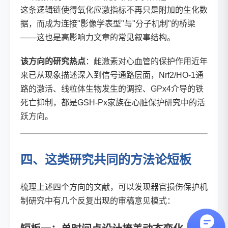
这条逻辑链使得氧化应激指标不再只是附加的生化数
据，而成为连接"影像学表型"与"分子机制"的桥梁
——这也是高影响力文章的常见叙事结构。
该方向的研究热点
：雌激素对心血管的保护作用近年
来已从现象描述深入到信号通路层面，Nrf2/HO-1通
路的激活、线粒体生物发生的调控、GPx4介导的铁
死亡抑制，都是GSH-Px家族在心脏保护研究中的活
跃方向。
四、这类研究共同的方法论短板
梳理上述四个方向的文献，可以发现器官损伤保护机
制研究中有几个反复出现的审稿意见模式：