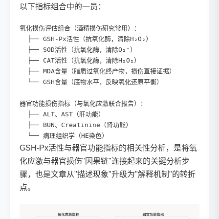
以下指标组合中的一员：
氧化损伤评估组合（酒精损伤研究常用）：

  ├── GSH-Px活性（抗氧化酶，清除H₂O₂）

  ├── SOD活性（抗氧化酶，清除O₂⁻）

  ├── CAT活性（抗氧化酶，清除H₂O₂）

  ├── MDA含量（脂质过氧化终产物，损伤直接证据）

  └── GSH含量（底物水平，反映氧化还原平衡）

器官功能损伤指标（与氧化应激联合报告）：

  ├── ALT、AST（肝功能）

  ├── BUN、Creatinine（肾功能）

  └── 病理组织学（HE染色）
GSH-Px活性与器官功能指标的相关性分析，是将氧
化应激与器官损伤"因果链"连接起来的关键分析步
骤，也是文章从"描述现象"升级为"解释机制"的转折
点。