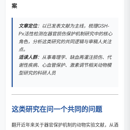
案
文章定位
：以已发表文献为主线，梳理GSH-
Px活性检测在器官损伤保护机制研究中的核心
角色，分析这类研究的共同逻辑与审稿人关注
点。
适读人群
：从事毒理学、缺血再灌注损伤、代
谢性疾病、心血管保护、激素调节相关动物模
型研究的科研人员
这类研究在问一个共同的问题
翻开近年来关于器官保护机制的动物实验文献，从酒