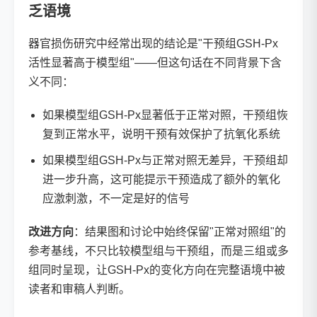
乏语境
器官损伤研究中经常出现的结论是"干预组GSH-Px
活性显著高于模型组"——但这句话在不同背景下含
义不同：
如果模型组GSH-Px显著低于正常对照，干预组恢
复到正常水平，说明干预有效保护了抗氧化系统
如果模型组GSH-Px与正常对照无差异，干预组却
进一步升高，这可能提示干预造成了额外的氧化
应激刺激，不一定是好的信号
改进方向
：结果图和讨论中始终保留"正常对照组"的
参考基线，不只比较模型组与干预组，而是三组或多
组同时呈现，让GSH-Px的变化方向在完整语境中被
读者和审稿人判断。