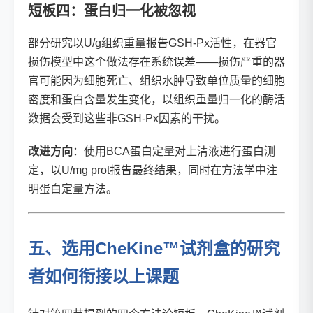
短板四：蛋白归一化被忽视
部分研究以U/g组织重量报告GSH-Px活性，在器官
损伤模型中这个做法存在系统误差——损伤严重的器
官可能因为细胞死亡、组织水肿导致单位质量的细胞
密度和蛋白含量发生变化，以组织重量归一化的酶活
数据会受到这些非GSH-Px因素的干扰。
改进方向
：使用BCA蛋白定量对上清液进行蛋白测
定，以U/mg prot报告最终结果，同时在方法学中注
明蛋白定量方法。
五、选用CheKine™试剂盒的研究
者如何衔接以上课题