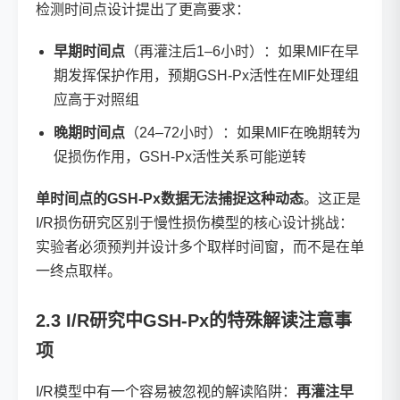
检测时间点设计提出了更高要求：
早期时间点
（再灌注后1–6小时）：如果MIF在早
期发挥保护作用，预期GSH-Px活性在MIF处理组
应高于对照组
晚期时间点
（24–72小时）：如果MIF在晚期转为
促损伤作用，GSH-Px活性关系可能逆转
单时间点的GSH-Px数据无法捕捉这种动态
。这正是
I/R损伤研究区别于慢性损伤模型的核心设计挑战：
实验者必须预判并设计多个取样时间窗，而不是在单
一终点取样。
2.3 I/R研究中GSH-Px的特殊解读注意事
项
I/R模型中有一个容易被忽视的解读陷阱：
再灌注早