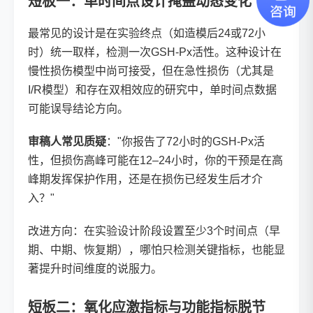
短板一：单时间点设计掩盖动态变化
最常见的设计是在实验终点（如造模后24或72小
时）统一取样，检测一次GSH-Px活性。这种设计在
慢性损伤模型中尚可接受，但在急性损伤（尤其是
I/R模型）和存在双相效应的研究中，单时间点数据
可能误导结论方向。
审稿人常见质疑
："你报告了72小时的GSH-Px活
性，但损伤高峰可能在12–24小时，你的干预是在高
峰期发挥保护作用，还是在损伤已经发生后才介
入？"
改进方向：在实验设计阶段设置至少3个时间点（早
期、中期、恢复期），哪怕只检测关键指标，也能显
著提升时间维度的说服力。
短板二：氧化应激指标与功能指标脱节