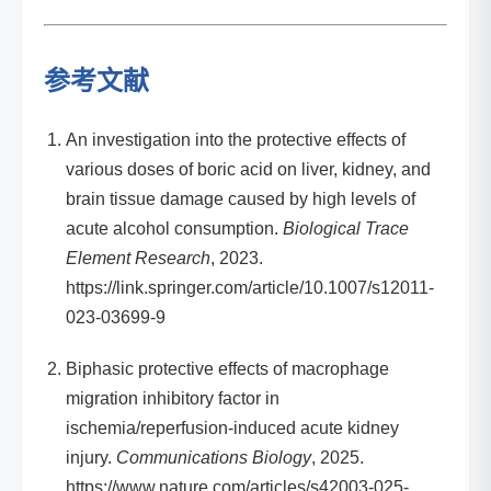
参考文献
An investigation into the protective effects of
various doses of boric acid on liver, kidney, and
brain tissue damage caused by high levels of
acute alcohol consumption.
Biological Trace
Element Research
, 2023.
https://link.springer.com/article/10.1007/s12011-
023-03699-9
Biphasic protective effects of macrophage
migration inhibitory factor in
ischemia/reperfusion-induced acute kidney
injury.
Communications Biology
, 2025.
https://www.nature.com/articles/s42003-025-