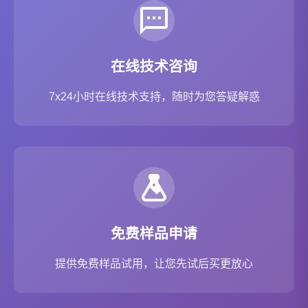
在线技术咨询
7x24小时在线技术支持，随时为您答疑解惑
免费样品申请
提供免费样品试用，让您先试后买更放心