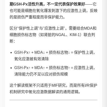
期GSH-Px活性升高，不一定代表保护效果好
——它
也可能是细胞在氧化爆发刺激下的应激性上调，反映
的是损伤严重程度而非保护能力。
区分"保护性上调"与"应激性上调"，需要结合MDA和
细胞损伤标志物（如肾脏的NGAL、KIM-1）联合判
断：
GSH-Px↑ + MDA↓ + 损伤标志物↓ = 保护性上调，
氧化应激被有效清除
GSH-Px↑ + MDA↑ + 损伤标志物↑ = 应激性上调，
清除能力仍不足以应对损伤规模
这个解读框架不只适用于MIF研究，而是所有I/R保护
机制研究中氧化应激数据解读的通用逻辑。