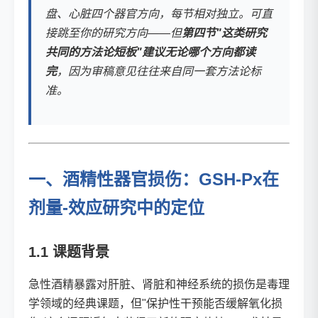
盘、心脏四个器官方向，每节相对独立。可直
接跳至你的研究方向——但
第四节"这类研究
共同的方法论短板"建议无论哪个方向都读
完
，因为审稿意见往往来自同一套方法论标
准。
一、酒精性器官损伤：GSH-Px在
剂量-效应研究中的定位
1.1 课题背景
急性酒精暴露对肝脏、肾脏和神经系统的损伤是毒理
学领域的经典课题，但"保护性干预能否缓解氧化损