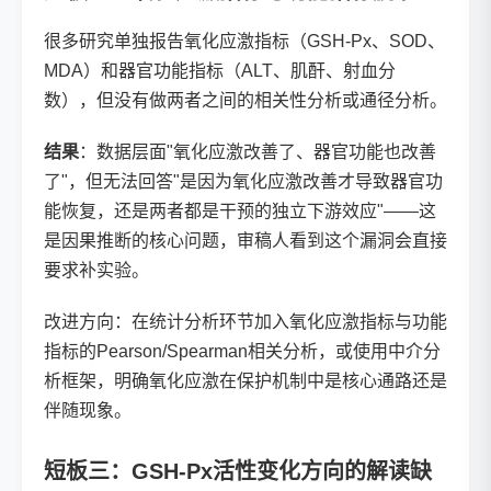
很多研究单独报告氧化应激指标（GSH-Px、SOD、
MDA）和器官功能指标（ALT、肌酐、射血分
数），但没有做两者之间的相关性分析或通径分析。
结果
：数据层面"氧化应激改善了、器官功能也改善
了"，但无法回答"是因为氧化应激改善才导致器官功
能恢复，还是两者都是干预的独立下游效应"——这
是因果推断的核心问题，审稿人看到这个漏洞会直接
要求补实验。
改进方向：在统计分析环节加入氧化应激指标与功能
指标的Pearson/Spearman相关分析，或使用中介分
析框架，明确氧化应激在保护机制中是核心通路还是
伴随现象。
短板三：GSH-Px活性变化方向的解读缺