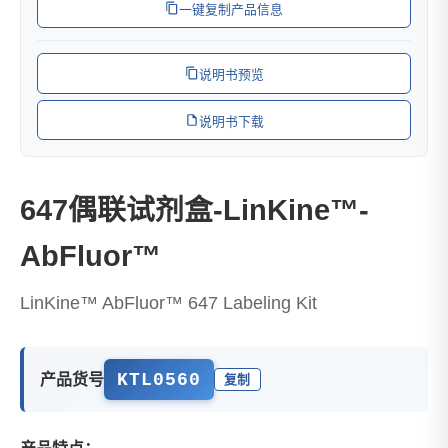
一键复制产品信息
说明书预览
说明书下载
647偶联试剂盒-LinKine™-
AbFluor™
LinKine™ AbFluor™ 647 Labeling Kit
KTL0560
产品货号
复制