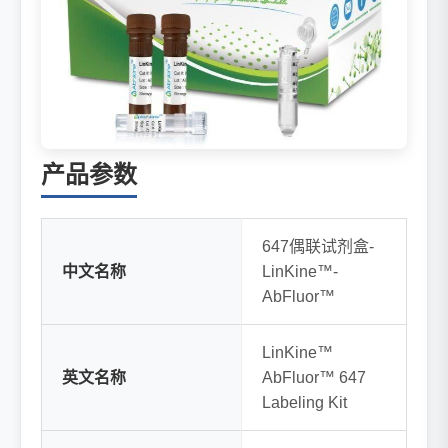
产品参数
647偶联试剂盒-
中文名称
LinKine™-
AbFluor™
LinKine™
英文名称
AbFluor™ 647
Labeling Kit