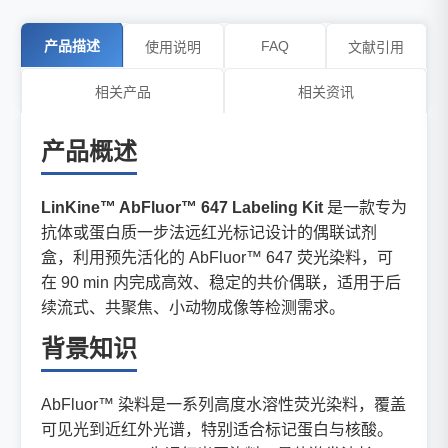
产品描述
FAQ
使用说明
文献引用
相关产品
相关资讯
产品概述
LinKine™ AbFluor™ 647 Labeling Kit
是一款专为
抗体或蛋白质一步法远红光标记设计的偶联试剂
盒，利用预先活化的 AbFluor™ 647 荧光染料，可
在 90 min 内完成高效、稳定的共价偶联，适用于后
续流式、共聚焦、小动物成像等检测需求。
背景知识
AbFluor™ 染料是一系列高度水溶性荧光染料，覆盖
可见光到近红外光谱，特别适合标记蛋白与核酸。