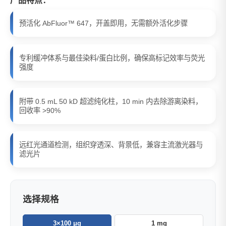
产品特点：
预活化 AbFluor™ 647，开盖即用，无需额外活化步骤
专利缓冲体系与最佳染料/蛋白比例，确保高标记效率与荧光
强度
附带 0.5 mL 50 kD 超滤纯化柱，10 min 内去除游离染料，
回收率 >90%
远红光通道检测，组织穿透深、背景低，兼容主流激光器与
滤光片
选择规格
3×100 μg
1 mg