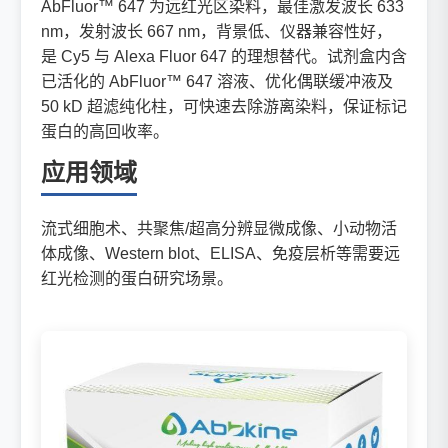
AbFluor™ 647 为远红光区染料，最佳激发波长 633
nm，发射波长 667 nm，背景低、仪器兼容性好，
是 Cy5 与 Alexa Fluor 647 的理想替代。试剂盒内含
已活化的 AbFluor™ 647 溶液、优化偶联缓冲液及
50 kD 超滤纯化柱，可快速去除游离染料，保证标记
蛋白的高回收率。
应用领域
流式细胞术、共聚焦/超高分辨显微成像、小动物活
体成像、Western blot、ELISA、免疫层析等需要远
红光检测的蛋白研究场景。