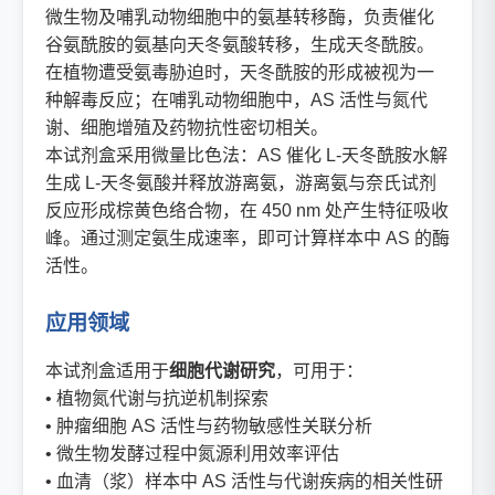
微生物及哺乳动物细胞中的氨基转移酶，负责催化
谷氨酰胺的氨基向天冬氨酸转移，生成天冬酰胺。
在植物遭受氨毒胁迫时，天冬酰胺的形成被视为一
种解毒反应；在哺乳动物细胞中，AS 活性与氮代
谢、细胞增殖及药物抗性密切相关。
本试剂盒采用微量比色法：AS 催化 L-天冬酰胺水解
生成 L-天冬氨酸并释放游离氨，游离氨与奈氏试剂
反应形成棕黄色络合物，在 450 nm 处产生特征吸收
峰。通过测定氨生成速率，即可计算样本中 AS 的酶
活性。
应用领域
本试剂盒适用于
细胞代谢研究
，可用于：
• 植物氮代谢与抗逆机制探索
• 肿瘤细胞 AS 活性与药物敏感性关联分析
• 微生物发酵过程中氮源利用效率评估
• 血清（浆）样本中 AS 活性与代谢疾病的相关性研