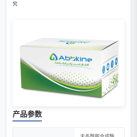
究
产品参数
天冬酰胺合成酶