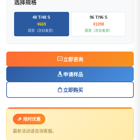
选择规格
48 T/48 S
96 T/96 S
¥669
¥1098
现货（次日发货）
现货（次日发货）
立即咨询
申请样品
立即购买
🎉 限时优惠
最新活动请咨询客服。