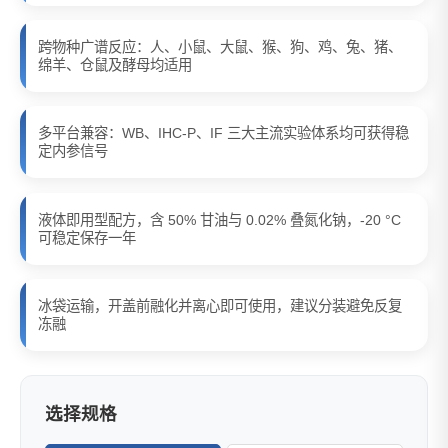
跨物种广谱反应：人、小鼠、大鼠、猴、狗、鸡、兔、猪、
绵羊、仓鼠及酵母均适用
多平台兼容：WB、IHC-P、IF 三大主流实验体系均可获得稳
定内参信号
液体即用型配方，含 50% 甘油与 0.02% 叠氮化钠，-20 °C
可稳定保存一年
冰袋运输，开盖前融化并离心即可使用，建议分装避免反复
冻融
选择规格