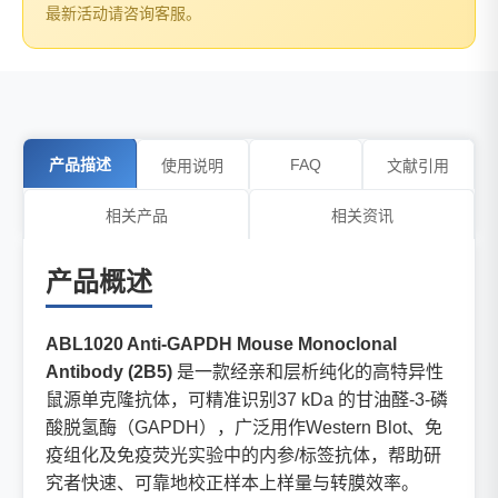
最新活动请咨询客服。
产品描述
FAQ
使用说明
文献引用
相关产品
相关资讯
产品概述
ABL1020 Anti-GAPDH Mouse Monoclonal
Antibody (2B5)
是一款经亲和层析纯化的高特异性
鼠源单克隆抗体，可精准识别37 kDa 的甘油醛-3-磷
酸脱氢酶（GAPDH），广泛用作Western Blot、免
疫组化及免疫荧光实验中的内参/标签抗体，帮助研
究者快速、可靠地校正样本上样量与转膜效率。