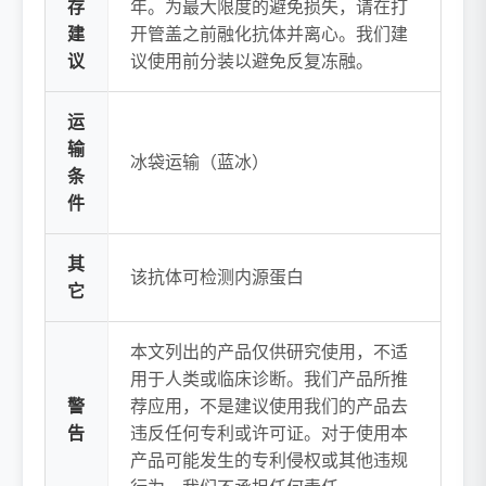
存
年。为最大限度的避免损失，请在打
建
开管盖之前融化抗体并离心。我们建
议
议使用前分装以避免反复冻融。
运
输
冰袋运输（蓝冰）
条
件
其
该抗体可检测内源蛋白
它
本文列出的产品仅供研究使用，不适
用于人类或临床诊断。我们产品所推
警
荐应用，不是建议使用我们的产品去
告
违反任何专利或许可证。对于使用本
产品可能发生的专利侵权或其他违规