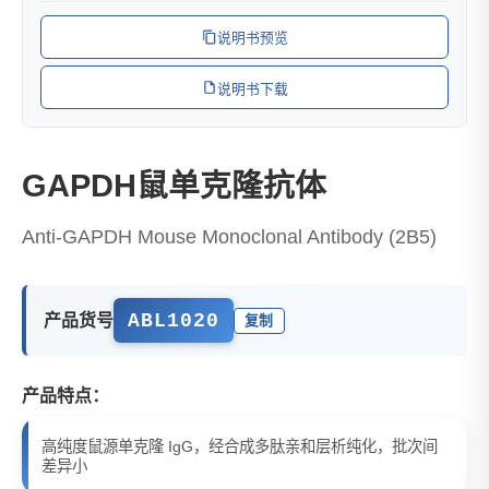
说明书预览
说明书下载
GAPDH鼠单克隆抗体
Anti-GAPDH Mouse Monoclonal Antibody (2B5)
ABL1020
产品货号
复制
产品特点：
高纯度鼠源单克隆 IgG，经合成多肽亲和层析纯化，批次间
差异小