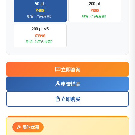
50 μL
200 μL
¥498
¥898
现货（当天发货）
现货（当天发货）
200 μL×5
¥3998
期货（3天内发货）
立即咨询
申请样品
立即购买
🎉 限时优惠