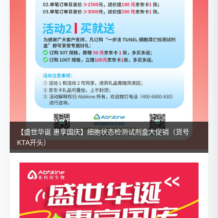
【盛世华诞 惠享国庆】细胞状态检测试剂盒大促销（货号
KTA开头）