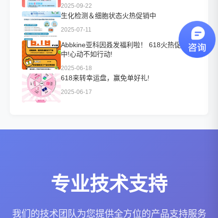
2025-09-22
生化检测＆细胞状态火热促销中
2025-07-11
Abbkine亚科因叒发福利啦！ 618火热促销
中!心动不如行动!
2025-06-18
618来转幸运盘，赢免单好礼!
2025-06-17
专业技术支持
我们的技术团队为您提供全方位的产品支持服务