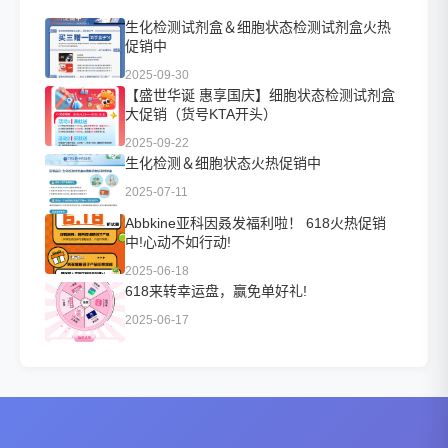
生化检测试剂盒＆细胞状态检测试剂盒火热
促销中
2025-09-30
【盛世华诞 惠享国庆】细胞状态检测试剂盒
大促销（货号KTA开头）
2025-09-22
生化检测＆细胞状态火热促销中
2025-07-11
Abbkine亚科因叒发福利啦！ 618火热促销
中!心动不如行动!
2025-06-18
618来转幸运盘，赢免单好礼!
2025-06-17