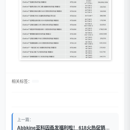
相关标签：
上一篇：
Abbkine亚科因叒发福利啦！ 618火热促销中!心动不如行动!